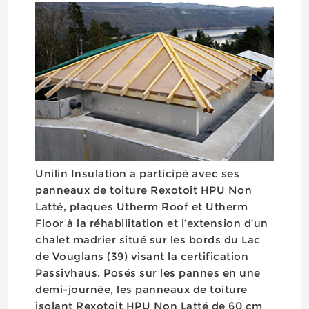
Unilin Insulation a participé avec ses
panneaux de toiture Rexotoit HPU Non
Latté, plaques Utherm Roof et Utherm
Floor à la réhabilitation et l’extension d’un
chalet madrier situé sur les bords du Lac
de Vouglans (39) visant la certification
Passivhaus. Posés sur les pannes en une
demi-journée, les panneaux de toiture
isolant Rexotoit HPU Non Latté de 60 cm