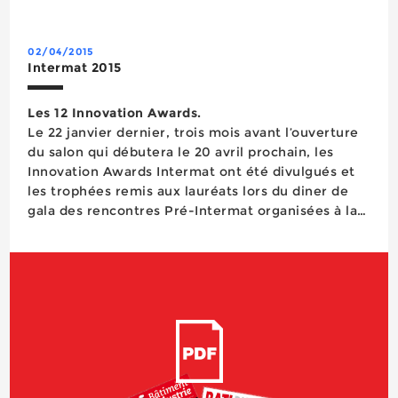
02/04/2015
Intermat 2015
Les 12 Innovation Awards.
Le 22 janvier dernier, trois mois avant l’ouverture
du salon qui débutera le 20 avril prochain, les
Innovation Awards Intermat ont été divulgués et
les trophées remis aux lauréats lors du diner de
gala des rencontres Pré-Intermat organisées à la
Maison de la Mutualité. Présidé par Bruno
Cavagne, Président de la FNTP, le jury
international de onze ...