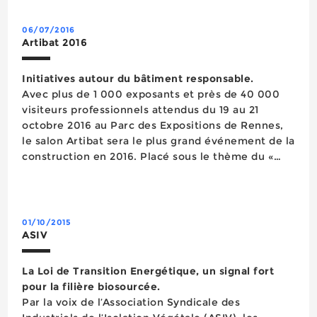
indiqué da...
06/07/2016
Artibat 2016
Initiatives autour du bâtiment responsable.
Avec plus de 1 000 exposants et près de 40 000
visiteurs professionnels attendus du 19 au 21
octobre 2016 au Parc des Expositions de Rennes,
le salon Artibat sera le plus grand événement de la
construction en 2016. Placé sous le thème du «
bâtiment responsable », le salon sera lors de cette
quinzième édition le théâtre d’actions in...
01/10/2015
ASIV
La Loi de Transition Energétique, un signal fort
pour la filière biosourcée.
Par la voix de l’Association Syndicale des