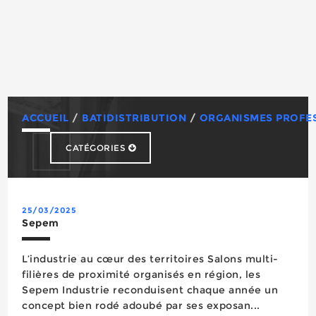
ACCUEIL
/
BATIDISTRIBUTION
/
ORGANISMES PROFE
CATÉGORIES
Capeb
FNBM
25/03/2025
Sepem
L’industrie au cœur des territoires Salons multi-
filières de proximité organisés en région, les
Sepem Industrie reconduisent chaque année un
concept bien rodé adoubé par ses exposan...