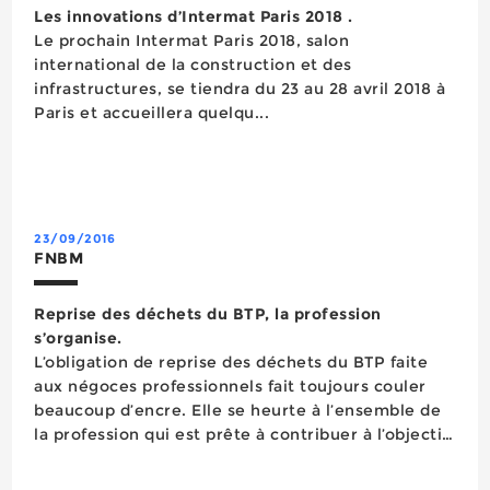
Les innovations d’Intermat Paris 2018 .
Le prochain Intermat Paris 2018, salon
international de la construction et des
infrastructures, se tiendra du 23 au 28 avril 2018 à
Paris et accueillera quelqu...
23/09/2016
FNBM
Reprise des déchets du BTP, la profession
s’organise.
L’obligation de reprise des déchets du BTP faite
aux négoces professionnels fait toujours couler
beaucoup d’encre. Elle se heurte à l’ensemble de
la profession qui est prête à contribuer à l’objectif
de valorisation de ces déchets mais n’accepte pas
les modalités qui lui sont imposées. Comme