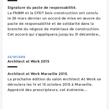
Signature du pacte de responsabilité.
La FNBM et la CFDT bois-construction ont conclu
le 26 mars dernier un accord de mise en œuvre du
pacte de responsabilité et de solidarité dans la
branche du négoce de matériaux de construction.
Cet accord qui s’appliquera jusqu’au 31 décembre
2017 constitue le premier pacte conclu dans le
commerce. Dans un contexte économique
fortement dégradé &nda...
22/07/2015
Architect at Work 2015
Architect at Work Marseille 2015.
La prochaine édition du salon Architect At Work se
déroulera les 14 et 15 octobre 2015 à Marseille.
Apprécié des prescripteurs, cet événeme...