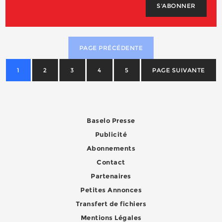
S'ABONNER
PAGE PRÉCÉDENTE
1
2
3
4
5
PAGE SUIVANTE
Baselo Presse
Publicité
Abonnements
Contact
Partenaires
Petites Annonces
Transfert de fichiers
Mentions Légales