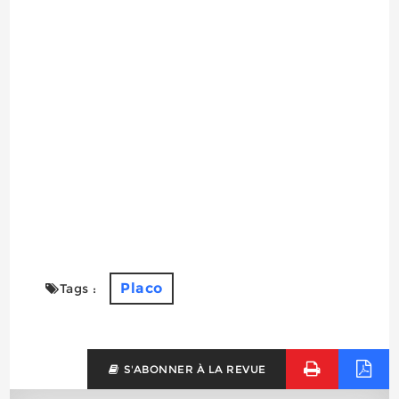
Placo
Tags :
S'ABONNER À LA REVUE