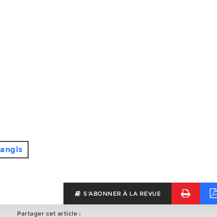
angis
S'ABONNER À LA REVUE
Partager cet article :