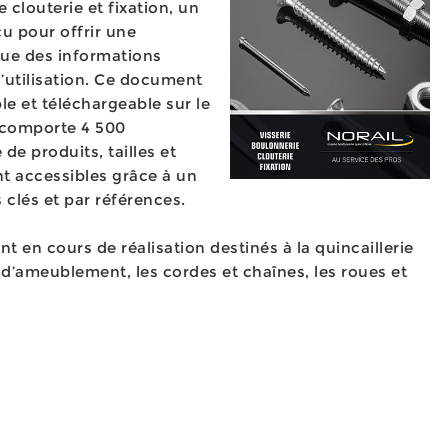
e clouterie et fixation, un
 pour offrir une
 que des informations
’utilisation. Ce document
e et téléchargeable sur le
, comporte 4 500
de produits, tailles et
t accessibles grâce à un
clés et par références.
t en cours de réalisation destinés à la quincaillerie
e d’ameublement, les cordes et chaînes, les roues et