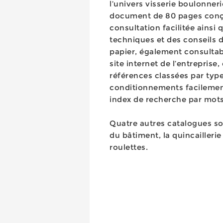
l’univers visserie boulonneri
document de 80 pages conçu
consultation facilitée ainsi
techniques et des conseils d
papier, également consultabl
site internet de l’entreprise
références classées par type 
conditionnements facilemen
index de recherche par mots 
Quatre autres catalogues son
du bâtiment, la quincailleri
roulettes.