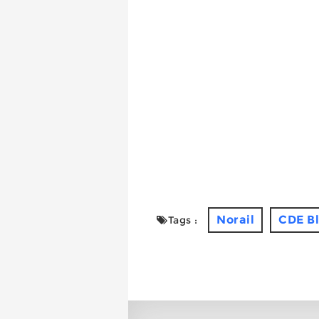
Norail
CDE Bl
Tags :