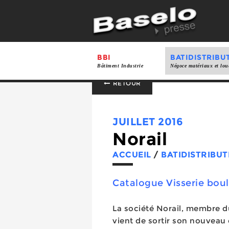
BBI
BATIDISTRIBU
Bâtiment Industrie
Négoce matériaux et lou
RETOUR
JUILLET 2016
Norail
ACCUEIL
/
BATIDISTRIBUT
Catalogue Visserie bou
La société Norail, membre 
vient de sortir son nouveau