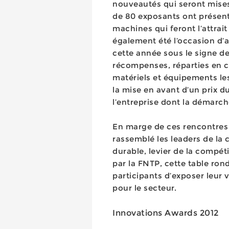
nouveautés qui seront mises 
de 80 exposants ont présenté
machines qui feront l’attrait
également été l’occasion d’
cette année sous le signe d
récompenses, réparties en ci
matériels et équipements le
la mise en avant d’un prix
l’entreprise dont la démarch
En marge de ces rencontres 
rassemblé les leaders de l
durable, levier de la compéti
par la FNTP, cette table ron
participants d’exposer leur 
pour le secteur.
Innovations Awards 2012