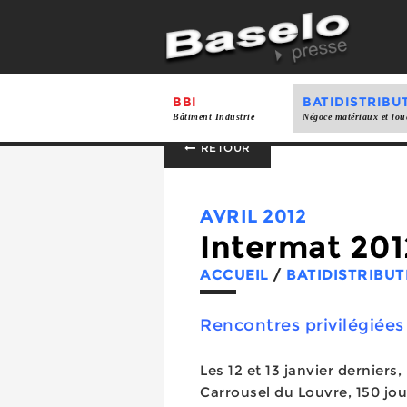
BBI
BATIDISTRIBU
Bâtiment Industrie
Négoce matériaux et lou
RETOUR
AVRIL 2012
Intermat 201
ACCUEIL
/
BATIDISTRIBUT
Rencontres privilégiées
Les 12 et 13 janvier derniers
Carrousel du Louvre, 150 jou