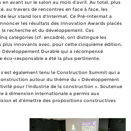
en avant sur le salon au mois d’avril. Au total, plus
, au travers de rencontres en face à face, les
 de leur stand lors d’Intermat. Ce Pré-Intermat a
annoncer les résultats des Innovation Awards placés
e la recherche et du développement. Ces
nq catégories (cf. encadré), ont distingué les
s plus innovants avec, pour cette cinquième édition,
 du Développement Durable qui a récompensé
e éco-responsable a été la plus pertinente.
s’est également tenu le Construction Summit qui a
a construction autour du thème du « Développement
tivité pour l’industrie de la construction ». Soutenue
de à dimension internationale a permis aux
vision et d’émettre des propositions constructives