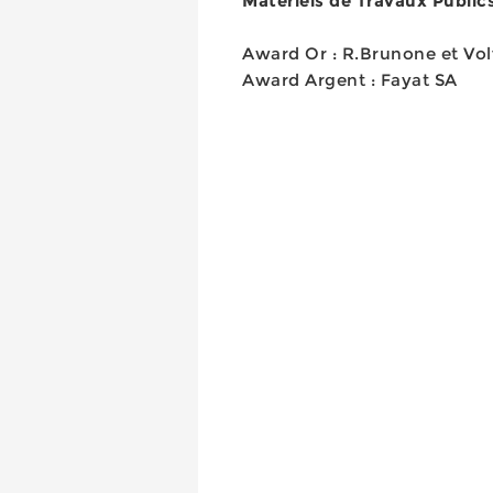
Matériels de Travaux Publics
Award Or : R.Brunone et Vo
Award Argent : Fayat SA