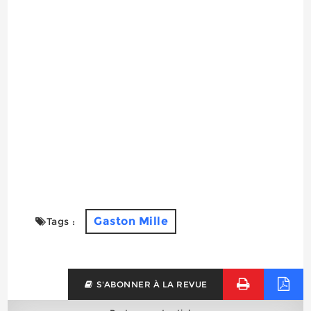
Gaston Mille
Tags :
S'ABONNER À LA REVUE