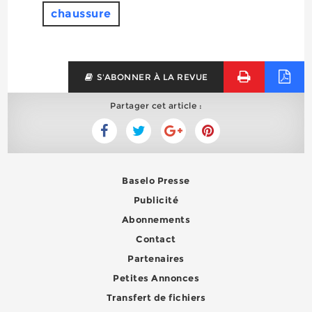
chaussure
S'ABONNER À LA REVUE
Partager cet article :
Baselo Presse
Publicité
Abonnements
Contact
Partenaires
Petites Annonces
Transfert de fichiers