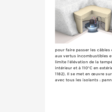
pour faire passer les câble
aux vertus incombustibles et
limite l’élévation de la temp
intérieur et à 110°C en extér
1182). Il se met en œuvre su
avec tous les isolants : pan