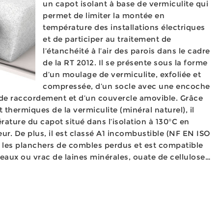
un capot isolant à base de vermiculite qui
permet de limiter la montée en
température des installations électriques
et de participer au traitement de
l’étanchéité à l’air des parois dans le cadre
de la RT 2012. Il se présente sous la forme
d’un moulage de vermiculite, exfoliée et
compressée, d’un socle avec une encoche
s de raccordement et d’un couvercle amovible. Grâce
 thermiques de la vermiculite (minéral naturel), il
érature du capot situé dans l’isolation à 130°C en
ieur. De plus, il est classé A1 incombustible (NF EN ISO
r les planchers de combles perdus et est compatible
neaux ou vrac de laines minérales, ouate de cellulose…