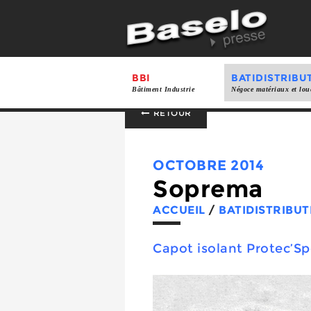
BBI
BATIDISTRIBU
Bâtiment Industrie
Négoce matériaux et lou
RETOUR
OCTOBRE 2014
Soprema
ACCUEIL
/
BATIDISTRIBUT
Capot isolant Protec’Sp