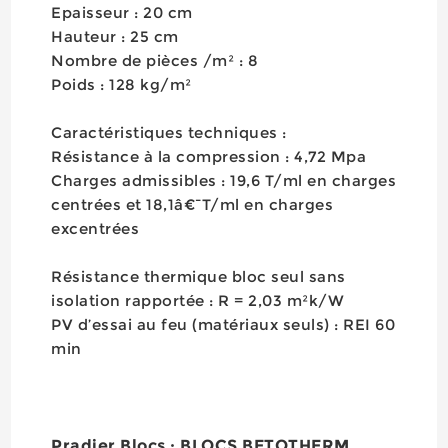
Epaisseur : 20 cm
Hauteur : 25 cm
Nombre de pièces /m² : 8
Poids : 128 kg/m²
Caractéristiques techniques :
Résistance à la compression : 4,72 Mpa
Charges admissibles : 19,6 T/ml en charges
centrées et 18,1â€¯T/ml en charges
excentrées
Résistance thermique bloc seul sans
isolation rapportée : R = 2,03 m²k/W
PV d’essai au feu (matériaux seuls) : REI 60
min
Pradier Blocs : BLOCS BETOTHERM