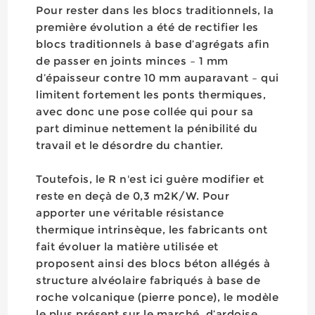
Pour rester dans les blocs traditionnels, la
première évolution a été de rectifier les
blocs traditionnels à base d’agrégats afin
de passer en joints minces – 1 mm
d’épaisseur contre 10 mm auparavant – qui
limitent fortement les ponts thermiques,
avec donc une pose collée qui pour sa
part diminue nettement la pénibilité du
travail et le désordre du chantier.
Toutefois, le R n'est ici guère modifier et
reste en deçà de 0,3 m2K/W. Pour
apporter une véritable résistance
thermique intrinsèque, les fabricants ont
fait évoluer la matière utilisée et
proposent ainsi des blocs béton allégés à
structure alvéolaire fabriqués à base de
roche volcanique (pierre ponce), le modèle
le plus présent sur le marché, d’ardoise