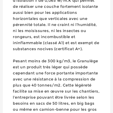
d’isolation λ de 0,065 W/m.K qui permet
de réaliser une couche fortement isolante
aussi bien pour les applications
horizontales que verticales avec une
pérennité totale. Il ne craint ni l’humidité,
ni les moisissures, ni les insectes ou
rongeurs, est incombustible et
ininflammable (classé A1) et est exempt de
substances nocives (certificat A+).
Pesant moins de 300 kg/m3, le Granulège
est un produit très léger qui possède
cependant une force portante importante
avec une résistance à la compression de
plus que 40 tonnes/m2. Cette légèreté
facilite sa mise en œuvre sur les chantiers,
l’entreprise pouvant être livrée selon les
besoins en sacs de 50 litres, en big bags
ou même en camion-benne pour les gros