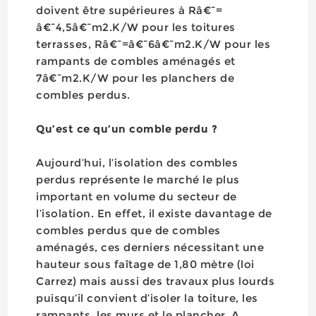
doivent être supérieures à Râ€¯=
â€¯4,5â€¯m2.K/W pour les toitures
terrasses, Râ€¯=â€¯6â€¯m2.K/W pour les
rampants de combles aménagés et
7â€¯m2.K/W pour les planchers de
combles perdus.
Qu’est ce qu’un comble perdu ?
Aujourd’hui, l’isolation des combles
perdus représente le marché le plus
important en volume du secteur de
l’isolation. En effet, il existe davantage de
combles perdus que de combles
aménagés, ces derniers nécessitant une
hauteur sous faîtage de 1,80 mètre (loi
Carrez) mais aussi des travaux plus lourds
puisqu’il convient d’isoler la toiture, les
rampants, les murs et le plancher. A