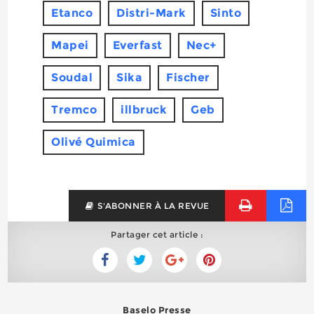
Etanco
Distri-Mark
Sinto
Mapei
Everfast
Nec+
Soudal
Sika
Fischer
Tremco
illbruck
Geb
Olivé Quimica
S'ABONNER À LA REVUE
Partager cet article :
Baselo Presse