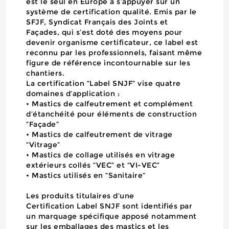
est le seul en Europe à s’appuyer sur un
système de certification qualité. Emis par le
SFJF, Syndicat Français des Joints et
Façades, qui s’est doté des moyens pour
devenir organisme certificateur, ce label est
reconnu par les professionnels, faisant même
figure de référence incontournable sur les
chantiers.
La certification “Label SNJF” vise quatre
domaines d’application :
• Mastics de calfeutrement et complément
d’étanchéité pour éléments de construction
“Façade”
• Mastics de calfeutrement de vitrage
“Vitrage”
• Mastics de collage utilisés en vitrage
extérieurs collés “VEC” et “VI-VEC”
• Mastics utilisés en “Sanitaire”
Les produits titulaires d’une
Certification Label SNJF sont identifiés par
un marquage spécifique apposé notamment
sur les emballages des mastics et les