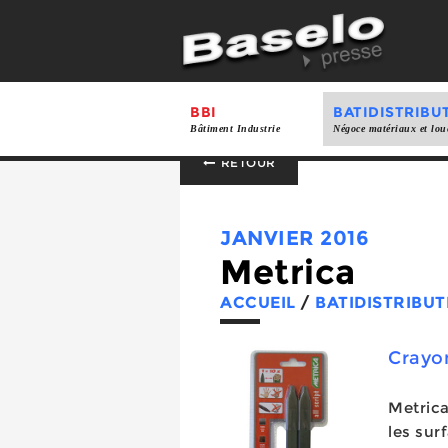
BBI
BATIDISTRIBU
Bâtiment Industrie
Négoce matériaux et lou
RETOUR
JANVIER 2016
Metrica
ACCUEIL
/
BATIDISTRIBUT
Crayo
Metrica
les sur