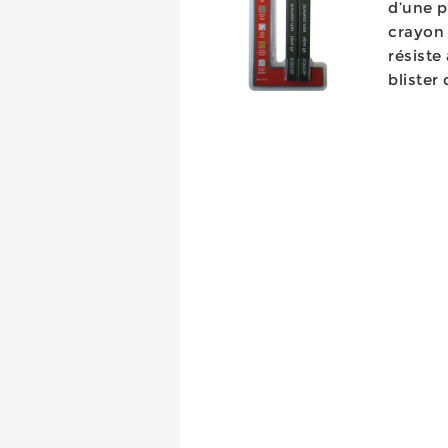
d’une p
crayon 
résiste
blister