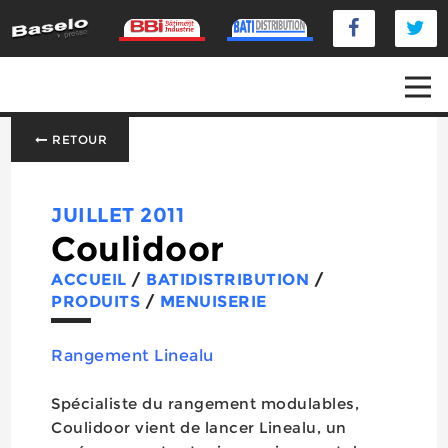
RETOUR
JUILLET 2011
Coulidoor
ACCUEIL
/
BATIDISTRIBUTION
/
PRODUITS
/
MENUISERIE
Rangement Linealu
Spécialiste du rangement modulables,
Coulidoor vient de lancer Linealu, un