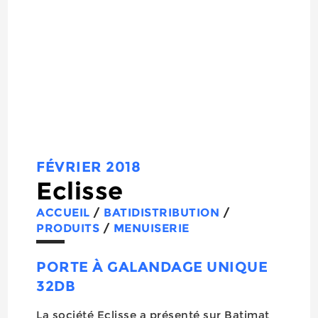
FÉVRIER 2018
Eclisse
ACCUEIL
/
BATIDISTRIBUTION
/
PRODUITS
/
MENUISERIE
PORTE À GALANDAGE UNIQUE
32DB
La société Eclisse a présenté sur Batimat