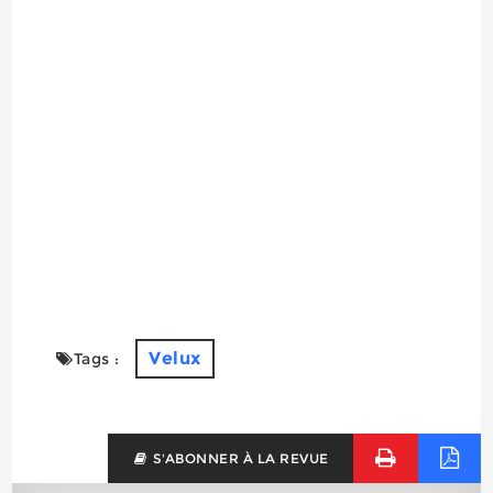
Velux
Tags :
S'ABONNER À LA REVUE