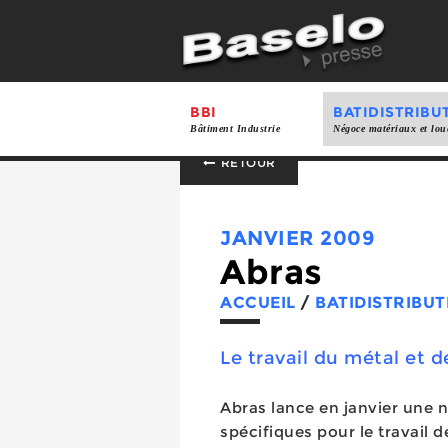
BBI
BATIDISTRIBU
Bâtiment Industrie
Négoce matériaux et lou
RETOUR
JANVIER 2009
Abras
ACCUEIL
/
BATIDISTRIBUT
Le travail du métal et de
Abras lance en janvier une
spécifiques pour le travail d