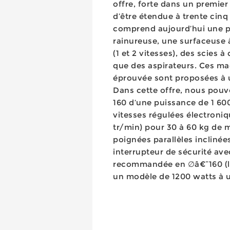
offre, forte dans un premier
d’être étendue à trente cinq
comprend aujourd’hui une p
rainureuse, une surfaceuse 
(1 et 2 vitesses), des scies 
que des aspirateurs. Ces mac
éprouvée sont proposées à un
Dans cette offre, nous pouv
160 d’une puissance de 1 60
vitesses régulées électroni
tr/min) pour 30 à 60 kg de m
poignées parallèles inclinées
interrupteur de sécurité ave
recommandée en ∅â€¯160 (l
un modèle de 1200 watts à u