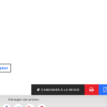
geur
S'ABONNER À LA REVUE
Partager cet article :