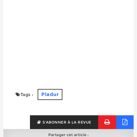
Pladur
Tags :
S'ABONNER À LA REVUE
Partager cet article :