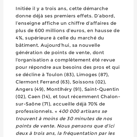
Initiée il y a trois ans, cette démarche
donne déjà ses premiers effets. D’abord,
l’enseigne affiche un chiffre d’affaires de
plus de 600 millions d’euros, en hausse de
4%, supérieure à celle du marché du
bâtiment. Aujourd’hui, sa nouvelle
génération de points de vente, dont
l’organisation a complètement été revue
pour répondre aux besoins des pros et qui
se décline à Toulon (83), Limoges (87),
Clermont Ferrand (63), Soissons (02),
Angers (49), Montlhéry (91), Saint-Quentin
(02), Caen (14), et tout récemment Chalon-
sur-Saône (71), accueille déjà 70% de
professionnels. «
400 000 artisans se
trouvent à moins de 30 minutes de nos
points de vente. Nous pensons que d’ici
deux à trois ans, la fréquentation par les