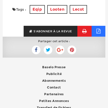
Eqip
Looten
Lecot
Tags :
S'ABONNER À LA REVUE
Partager cet article :
Baselo Presse
Publicité
Abonnements
Contact
Partenaires
Petites Annonces
Transfert de fichiers