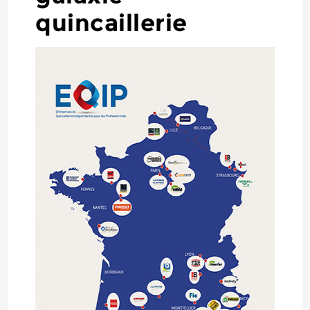
quincaillerie