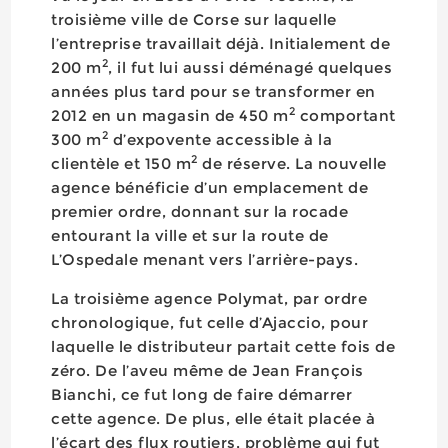
troisième ville de Corse sur laquelle
l’entreprise travaillait déjà. Initialement de
2
200 m
, il fut lui aussi déménagé quelques
années plus tard pour se transformer en
2
2012 en un magasin de 450 m
comportant
2
300 m
d’expovente accessible à la
2
clientèle et 150 m
de réserve. La nouvelle
agence bénéficie d’un emplacement de
premier ordre, donnant sur la rocade
entourant la ville et sur la route de
L’Ospedale menant vers l’arrière-pays.
La troisième agence Polymat, par ordre
chronologique, fut celle d’Ajaccio, pour
laquelle le distributeur partait cette fois de
zéro. De l’aveu même de Jean François
Bianchi, ce fut long de faire démarrer
cette agence. De plus, elle était placée à
l’écart des flux routiers, problème qui fut