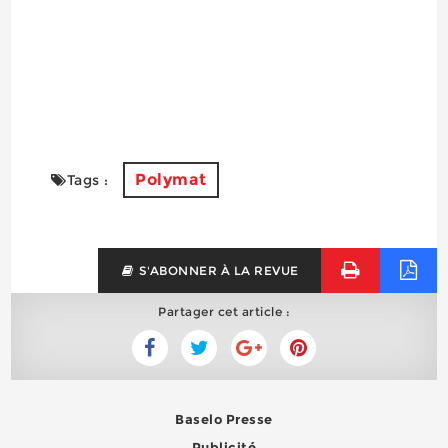
Polymat
Tags :
S'ABONNER À LA REVUE
Partager cet article :
Baselo Presse
Publicité