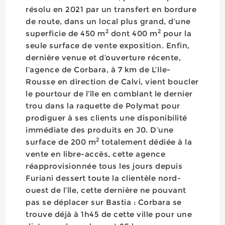
résolu en 2021 par un transfert en bordure
de route, dans un local plus grand, d’une
2
2
superficie de 450 m
dont 400 m
pour la
seule surface de vente exposition. Enfin,
dernière venue et d’ouverture récente,
l’agence de Corbara, à 7 km de L’Ile-
Rousse en direction de Calvi, vient boucler
le pourtour de l’île en comblant le dernier
trou dans la raquette de Polymat pour
prodiguer à ses clients une disponibilité
immédiate des produits en J0. D’une
2
surface de 200 m
totalement dédiée à la
vente en libre-accès, cette agence
réapprovisionnée tous les jours depuis
Furiani dessert toute la clientèle nord-
ouest de l’île, cette dernière ne pouvant
pas se déplacer sur Bastia : Corbara se
trouve déjà à 1h45 de cette ville pour une