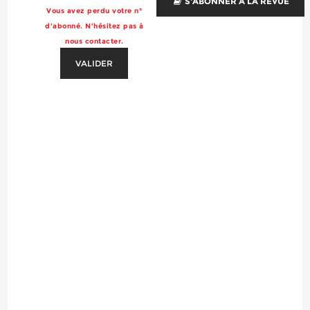
S'ABONNER À LA REVUE
Vous avez perdu votre n°
d'abonné. N'hésitez pas à
nous contacter.
VALIDER