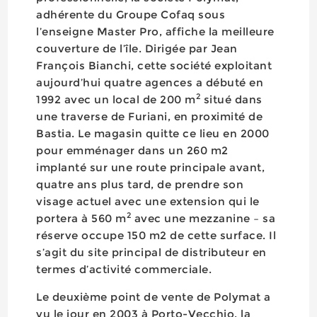
adhérente du Groupe Cofaq sous
l’enseigne Master Pro, affiche la meilleure
couverture de l’île. Dirigée par Jean
François Bianchi, cette société exploitant
aujourd’hui quatre agences a débuté en
2
1992 avec un local de 200 m
situé dans
une traverse de Furiani, en proximité de
Bastia. Le magasin quitte ce lieu en 2000
pour emménager dans un 260 m2
implanté sur une route principale avant,
quatre ans plus tard, de prendre son
visage actuel avec une extension qui le
2
portera à 560 m
avec une mezzanine – sa
réserve occupe 150 m2 de cette surface. Il
s’agit du site principal de distributeur en
termes d’activité commerciale.
Le deuxième point de vente de Polymat a
vu le jour en 2003 à Porto-Vecchio, la