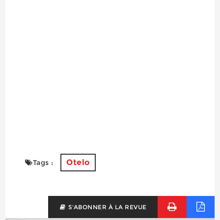
Otelo
Tags :
S'ABONNER À LA REVUE