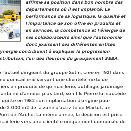
affirme sa position dans bon nombre des
départements où il est implanté. La
performance de sa logistique, la qualité et
l’importance de son offre en produits et
en services, la compétence et l’énergie de
ses collaborateurs ainsi que l’autonomie
dont jouissent ses différentes entités
nergie contribuent à expliquer la progression
istribution, l’un des fleurons du groupement SEBA.
 l’actuel dirigeant du groupe Sétin, crée en 1921 dans
 une quincaillerie servant une clientèle mixte de
iers en produits de quincaillerie, outillage, jardinage
ntaine d’années plus tard, son fils Pierre lui succède
i quitte en 1982 son implantation d’origine pour
 de 2 000 m2 de la zone d'activité de Martot, un
Pont de l'Arche. La même année, la décision est prise
quincaillerie vers une clientèle uniquement composée de