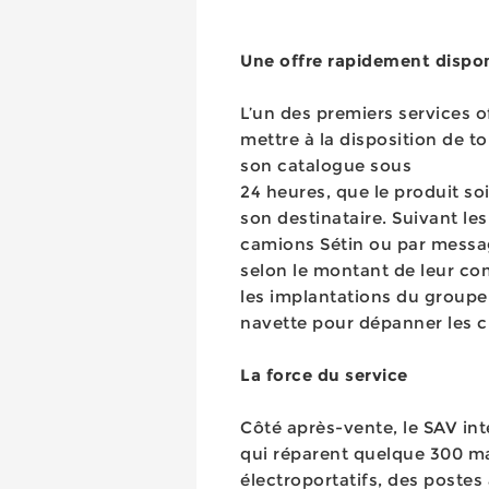
Une offre rapidement dispo
L’un des premiers services of
mettre à la disposition de t
son catalogue sous
24 heures, que le produit soi
son destinataire. Suivant les
camions Sétin ou par message
selon le montant de leur com
les implantations du groupe
navette pour dépanner les cl
La force du service
Côté après-vente, le SAV int
qui réparent quelque 300 ma
électroportatifs, des poste