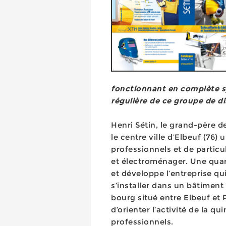
fonctionnant en complète sy
régulière de ce groupe de d
Henri Sétin, le grand-père de
le centre ville d’Elbeuf (76)
professionnels et de particul
et électroménager. Une quara
et développe l’entreprise qu
s’installer dans un bâtiment
bourg situé entre Elbeuf et 
d’orienter l’activité de la 
professionnels.