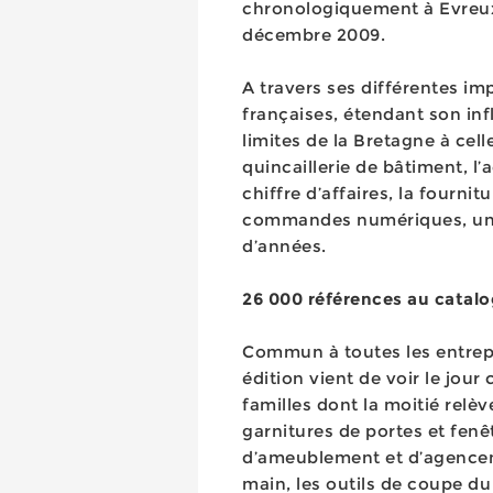
chronologiquement à Evreux,
décembre 2009.
A travers ses différentes im
françaises, étendant son inf
limites de la Bretagne à cel
quincaillerie de bâtiment, l’
chiffre d’affaires, la fournit
commandes numériques, un m
d’années.
26 000 références au catal
Commun à toutes les entrepr
édition vient de voir le jou
familles dont la moitié relève
garnitures de portes et fenêt
d’ameublement et d’agenceme
main, les outils de coupe du