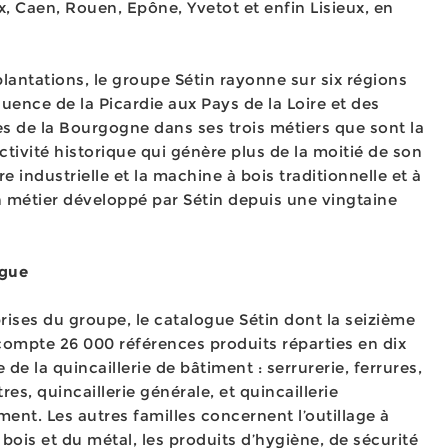
 Caen, Rouen, Epône, Yvetot et enfin Lisieux, en
plantations, le groupe Sétin rayonne sur six régions
luence de la Picardie aux Pays de la Loire et des
les de la Bourgogne dans ses trois métiers que sont la
activité historique qui génère plus de la moitié de son
ure industrielle et la machine à bois traditionnelle et à
étier développé par Sétin depuis une vingtaine
ogue
ises du groupe, le catalogue Sétin dont la seizième
r compte 26 000 références produits réparties en dix
 de la quincaillerie de bâtiment : serrurerie, ferrures,
res, quincaillerie générale, et quincaillerie
nt. Les autres familles concernent l’outillage à
 bois et du métal, les produits d’hygiène, de sécurité