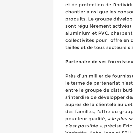
et de protection de l’individ
chantier ainsi que les cons
produits. Le groupe développ
sont régulièrement activés)
aluminium et PVC, charpentie
collectivités pour l’offre en
tailles et de tous secteurs s
Partenaire de ses fournisse
Près d’un millier de fournis
le terme de partenariat n’est
entre le groupe de distributi
s’interdire de développer d
auprès de la clientèle au d
des familles, l’offre du gr
pour leur qualité,
« le plus 
c’est possible »
, précise Eri
Vachette, Kaba, Iseo et FTH e