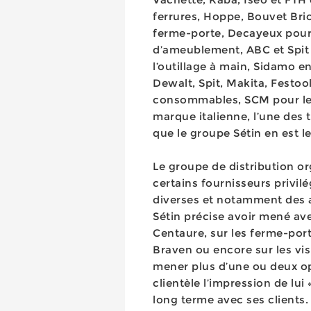
ferrures, Hoppe, Bouvet Br
ferme-porte, Decayeux pour l
d’ameublement, ABC et Spit e
l’outillage à main, Sidamo e
Dewalt, Spit, Makita, Festool
consommables, SCM pour les
marque italienne, l’une des 
que le groupe Sétin en est le
Le groupe de distribution o
certains fournisseurs privil
diverses et notamment des a
Sétin précise avoir mené ave
Centaure, sur les ferme-por
Braven ou encore sur les vi
mener plus d’une ou deux op
clientèle l’impression de lui 
long terme avec ses clients.