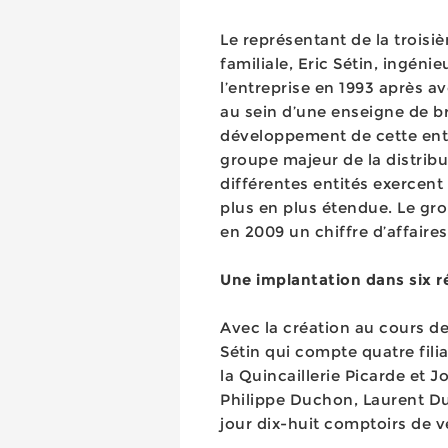
Le représentant de la trois
familiale, Eric Sétin, ingéni
l’entreprise en 1993 après a
au sein d’une enseigne de b
développement de cette entre
groupe majeur de la distrib
différentes entités exercen
plus en plus étendue. Le gro
en 2009 un chiffre d’affaire
Une implantation dans six r
Avec la création au cours de
Sétin qui compte quatre fili
la Quincaillerie Picarde et 
Philippe Duchon, Laurent D
jour dix-huit comptoirs de v