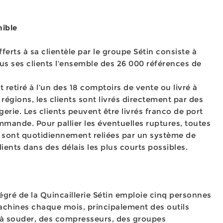
nible
ferts à sa clientèle par le groupe Sétin consiste à
ous ses clients l’ensemble des 26 000 références de
t retiré à l’un des 18 comptoirs de vente ou livré à
 régions, les clients sont livrés directement par des
rie. Les clients peuvent être livrés franco de port
mande. Pour pallier les éventuelles ruptures, toutes
 sont quotidiennement reliées par un système de
ients dans des délais les plus courts possibles.
égré de la Quincaillerie Sétin emploie cinq personnes
chines chaque mois, principalement des outils
s à souder, des compresseurs, des groupes