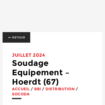
RETOUR
JUILLET 2024
Soudage
Equipement –
Hoerdt (67)
ACCUEIL
/
BBI
/
DISTRIBUTION
/
SOCODA