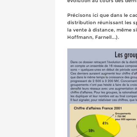
évolution au cours des dern
Précisons ici que dans le ca
distribution réunissant les sp
la vente à distance, même s
Hoffmann, Farnell...).