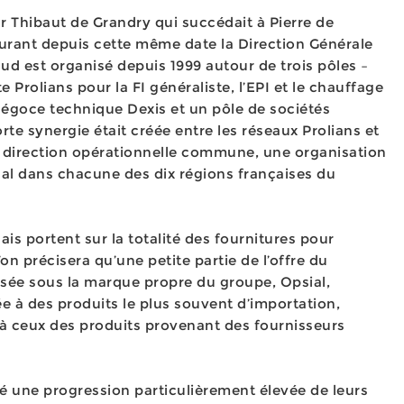
par Thibaut de Grandry qui succédait à Pierre de
urant depuis cette même date la Direction Générale
d est organisé depuis 1999 autour de trois pôles –
 Prolians pour la FI généraliste, l’EPI et le chauffage
Négoce technique Dexis et un pôle de sociétés
rte synergie était créée entre les réseaux Prolians et
e direction opérationnelle commune, une organisation
al dans chacune des dix régions françaises du
is portent sur la totalité des fournitures pour
l’on précisera qu’une petite partie de l’offre du
isée sous la marque propre du groupe, Opsial,
e à des produits le plus souvent d’importation,
 à ceux des produits provenant des fournisseurs
ré une progression particulièrement élevée de leurs