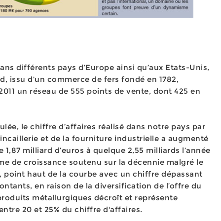
ans différents pays d’Europe ainsi qu’aux Etats-Unis,
, issu d’un commerce de fers fondé en 1782,
e 2011 un réseau de 555 points de vente, dont 425 en
ée, le chiffre d’affaires réalisé dans notre pays par
ncaillerie et de la fourniture industrielle a augmenté
e 1,87 milliard d’euros à quelque 2,55 milliards l’année
hme de croissance soutenu sur la décennie malgré le
, point haut de la courbe avec un chiffre dépassant
ontants, en raison de la diversification de l’offre du
 produits métallurgiques décroît et représente
ntre 20 et 25% du chiffre d'affaires.