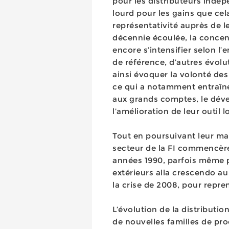
pour les distributeurs indé
lourd pour les gains que cel
représentativité auprès de l
décennie écoulée, la concent
encore s’intensifier selon l
de référence, d’autres évolu
ainsi évoquer la volonté des
ce qui a notamment entraîné 
aux grands comptes, le dév
l’amélioration de leur outil l
Tout en poursuivant leur mai
secteur de la FI commencère
années 1990, parfois même pl
extérieurs alla crescendo 
la crise de 2008, pour repren
L’évolution de la distributi
de nouvelles familles de prod