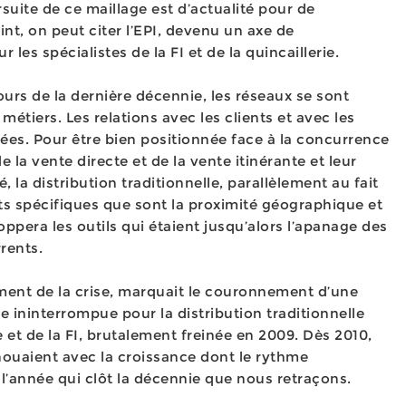
rsuite de ce maillage est d’actualité pour de
nt, on peut citer l’EPI, devenu un axe de
 les spécialistes de la FI et de la quincaillerie.
urs de la dernière décennie, les réseaux se sont
 métiers. Les relations avec les clients et avec les
ées. Pour être bien positionnée face à la concurrence
e la vente directe et de la vente itinérante et leur
 la distribution traditionnelle, parallèlement au fait
ts spécifiques que sont la proximité géographique et
oppera les outils qui étaient jusqu’alors l’apanage des
rents.
ent de la crise, marquait le couronnement d’une
 ininterrompue pour la distribution traditionnelle
ie et de la FI, brutalement freinée en 2009. Dès 2010,
ouaient avec la croissance dont le rythme
, l’année qui clôt la décennie que nous retraçons.