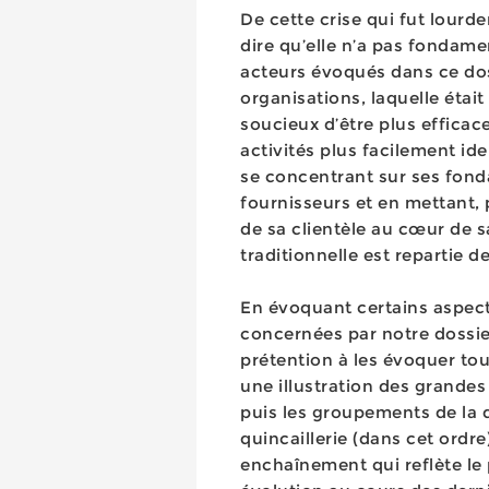
De cette crise qui fut lourd
dire qu’elle n’a pas fonda
acteurs évoqués dans ce doss
organisations, laquelle éta
soucieux d’être plus effica
activités plus facilement ide
se concentrant sur ses fond
fournisseurs et en mettant, 
de sa clientèle au cœur de s
traditionnelle est repartie de
En évoquant certains aspect
concernées par notre dossi
prétention à les évoquer tous
une illustration des grande
puis les groupements de la di
quincaillerie (dans cet ord
enchaînement qui reflète le 