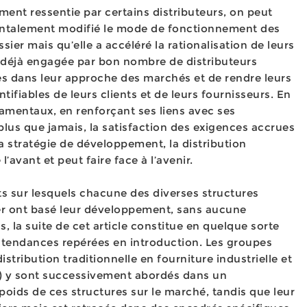
ement ressentie par certains distributeurs, on peut
mentalement modifié le mode de fonctionnement des
ier mais qu’elle a accéléré la rationalisation de leurs
it déjà engagée par bon nombre de distributeurs
ces dans leur approche des marchés et de rendre leurs
ntifiables de leurs clients et de leurs fournisseurs. En
amentaux, en renforçant ses liens avec ses
plus que jamais, la satisfaction des exigences accrues
a stratégie de développement, la distribution
 l’avant et peut faire face à l’avenir.
s sur lesquels chacune des diverses structures
er ont basé leur développement, sans aucune
, la suite de cet article constitue en quelque sorte
s tendances repérées en introduction. Les groupes
stribution traditionnelle en fourniture industrielle et
re) y sont successivement abordés dans un
poids de ces structures sur le marché, tandis que leur