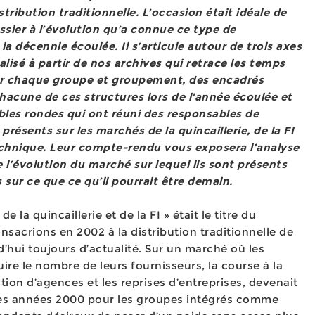
istribution traditionnelle. L’occasion était idéale de
ssier à l’évolution qu’a connue ce type de
la décennie écoulée. Il s’articule autour de trois axes
alisé à partir de nos archives qui retrace les temps
ur chaque groupe et groupement, des encadrés
chacune de ces structures lors de l'année écoulée et
bles rondes qui ont réuni des responsables de
ésents sur les marchés de la quincaillerie, de la FI
echnique. Leur compte-rendu vous exposera l’analyse
e l’évolution du marché sur lequel ils sont présents
sur ce que ce qu’il pourrait être demain.
de la quincaillerie et de la FI » était le titre du
sacrions en 2002 à la distribution traditionnelle de
rd’hui toujours d’actualité. Sur un marché où les
re le nombre de leurs fournisseurs, la course à la
éation d’agences et les reprises d’entreprises, devenait
es années 2000 pour les groupes intégrés comme