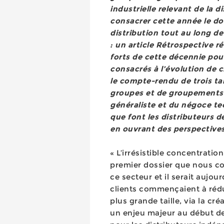
industrielle relevant de la d
consacrer cette année le do
distribution tout au long de 
: un article Rétrospective ré
forts de cette décennie po
consacrés à l’évolution de 
le compte-rendu de trois ta
groupes et de groupements pr
généraliste et du négoce t
que font les distributeurs d
en ouvrant des perspectives 
« L’irrésistible concentration 
premier dossier que nous con
ce secteur et il serait aujou
clients commençaient à rédui
plus grande taille, via la cr
un enjeu majeur au début d