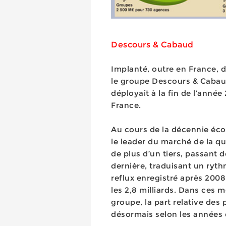
Descours & Cabaud
Implanté, outre en France, d
le groupe Descours & Cabaud
déployait à la fin de l’anné
France.
Au cours de la décennie écoul
le leader du marché de la qui
de plus d’un tiers, passant d
dernière, traduisant un ryt
reflux enregistré après 2008
les 2,8 milliards. Dans ces m
groupe, la part relative des
désormais selon les années e