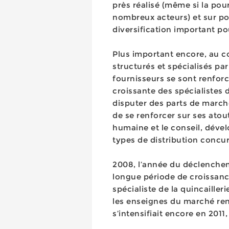
près réalisé (même si la pou
nombreux acteurs) et sur poi
diversification important pour
Plus important encore, au co
structurés et spécialisés par
fournisseurs se sont renforc
croissante des spécialistes d
disputer des parts de marché,
de se renforcer sur ses atou
humaine et le conseil, dével
types de distribution concur
2008, l’année du déclenchem
longue période de croissance
spécialiste de la quincailler
les enseignes du marché ren
s’intensifiait encore en 2011