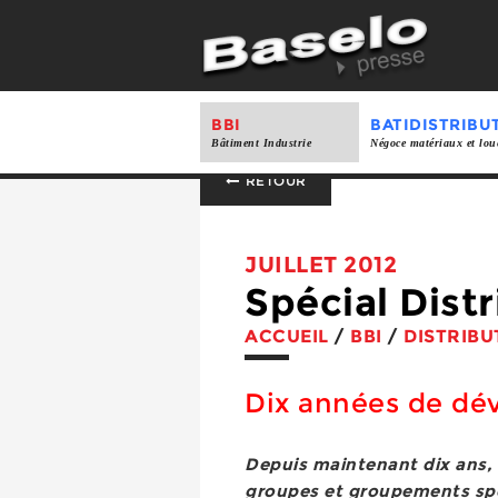
BBI
BATIDISTRIBU
Bâtiment Industrie
Négoce matériaux et lou
RETOUR
JUILLET 2012
Spécial Distr
ACCUEIL
/
BBI
/
DISTRIBU
Dix années de d
Depuis maintenant dix ans, 
groupes et groupements spéci