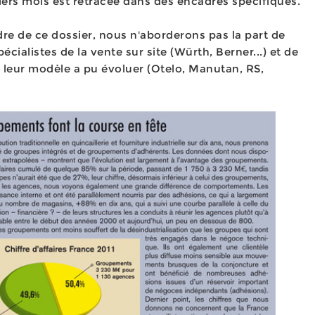
iers mois est retracée dans des encadrés spécifiques.
dre de ce dossier, nous n'aborderons pas la part de
écialistes de la vente sur site (Würth, Berner...) et de
i leur modèle a pu évoluer (Otelo, Manutan, RS,