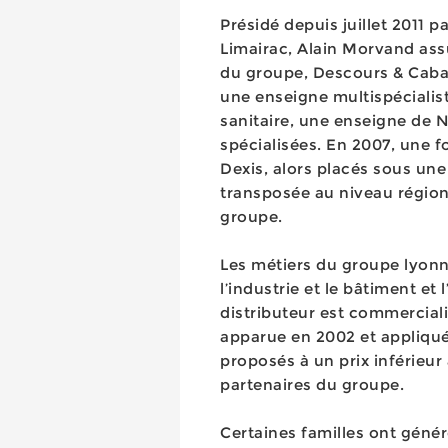
Présidé depuis juillet 2011 
Limairac, Alain Morvand ass
du groupe, Descours & Cabau
une enseigne multispécialiste
sanitaire, une enseigne de 
spécialisées. En 2007, une fo
Dexis, alors placés sous un
transposée au niveau région
groupe.
Les métiers du groupe lyonna
l’industrie et le bâtiment et 
distributeur est commercial
apparue en 2002 et appliqué
proposés à un prix inférieur
partenaires du groupe.
Certaines familles ont géné