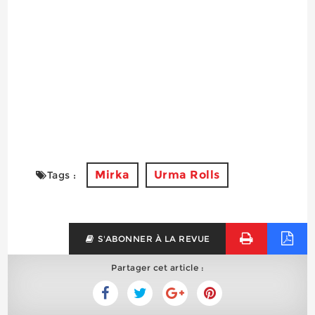
Mirka
Urma Rolls
Tags :
S'ABONNER À LA REVUE
Partager cet article :