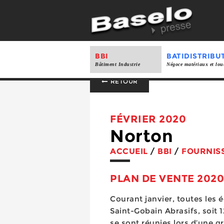
BBI
BATIDISTRIBU
Bâtiment Industrie
Négoce matériaux et lou
RETOUR
FÉVRIER 2020
Norton
ACCUEIL
/
BBI
/
FOURNIS
PLAN DE VENTE 2020
Courant janvier, toutes les 
Saint-Gobain Abrasifs, soit 
se sont réunies lors d’une 