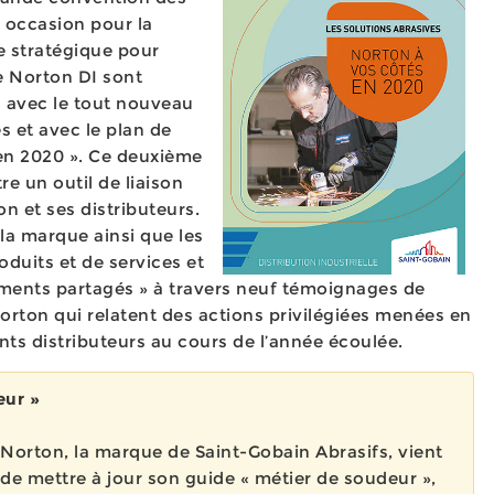
, occasion pour la
ne stratégique pour
e Norton DI sont
n avec le tout nouveau
 et avec le plan de
en 2020 ». Ce deuxième
e un outil de liaison
on et ses distributeurs.
e la marque ainsi que les
duits et de services et
ments partagés » à travers neuf témoignages de
rton qui relatent des actions privilégiées menées en
ents distributeurs au cours de l’année écoulée.
eur »
Norton, la marque de Saint-Gobain Abrasifs, vient
de mettre à jour son guide « métier de soudeur »,