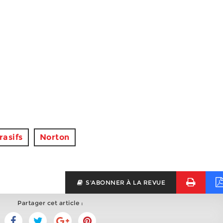
rasifs
Norton
S'ABONNER À LA REVUE
Partager cet article :