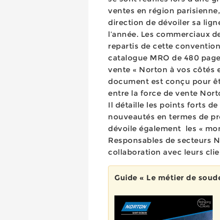
ventes en région parisienne
direction de dévoiler sa lig
l’année. Les commerciaux d
repartis de cette conventio
catalogue MRO de 480 pages
vente « Norton à vos côtés 
document est conçu pour êtr
entre la force de vente Nort
Il détaille les points forts d
nouveautés en termes de pro
dévoile également les « mo
Responsables de secteurs No
collaboration avec leurs cli
Guide « Le métier de soud