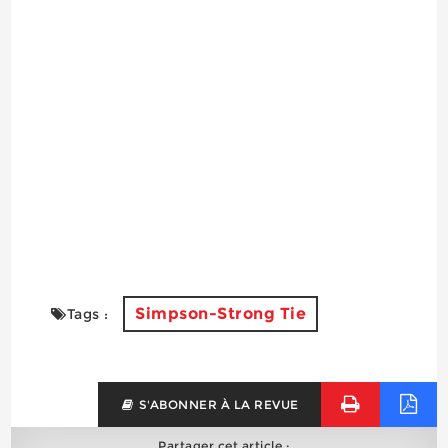
Simpson-Strong Tie
Tags :
S'ABONNER À LA REVUE
Partager cet article :