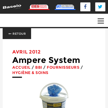
RETOUR
AVRIL 2012
Ampere System
ACCUEIL
/
BBI
/
FOURNISSEURS
/
HYGIÈNE & SOINS