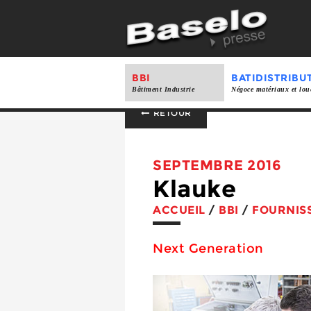
BBI
BATIDISTRIBU
Bâtiment Industrie
Négoce matériaux et lou
RETOUR
SEPTEMBRE 2016
Klauke
ACCUEIL
/
BBI
/
FOURNIS
Next Generation