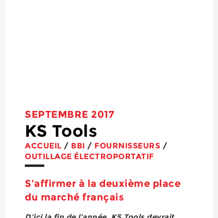
SEPTEMBRE 2017
KS Tools
ACCUEIL
/
BBI
/
FOURNISSEURS
/
OUTILLAGE ÉLECTROPORTATIF
S’affirmer à la deuxième place
du marché français
D’ici la fin de l’année, KS Tools devrait