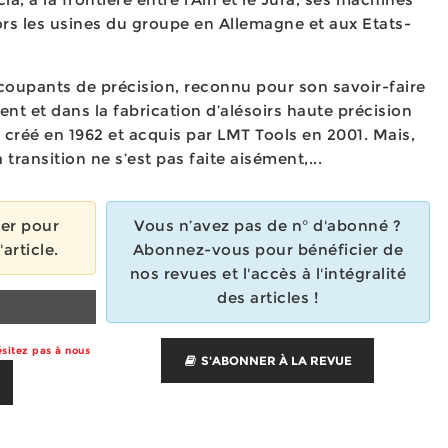
ors les usines du groupe en Allemagne et aux Etats-
ls coupants de précision, reconnu pour son savoir-faire
nt et dans la fabrication d’alésoirs haute précision
é créé en 1962 et acquis par LMT Tools en 2001. Mais,
 transition ne s’est pas faite aisément,...
ier pour
Vous n’avez pas de n° d'abonné ?
'article.
Abonnez-vous pour bénéficier de
nos revues et l'accès à l'intégralité
des articles !
sitez pas à nous
S'ABONNER À LA REVUE