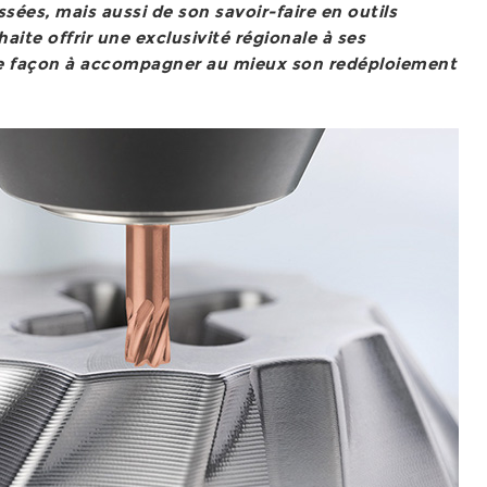
sées, mais aussi de son savoir-faire en outils
aite offrir une exclusivité régionale à ses
 de façon à accompagner au mieux son redéploiement