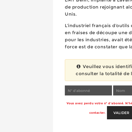
de production rejoignant al
Unis.
L’industriel français d’outi
en fraises de découpe une de
pour les industries, avait ét
force est de constater que la
Veuillez vous identif
consulter la totalité de l
Vous avez perdu votre n° d'abonné. N'hé
VALIDER
contacter.