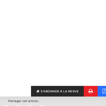
S'ABONNER À LA REVUE
Partager cet article :