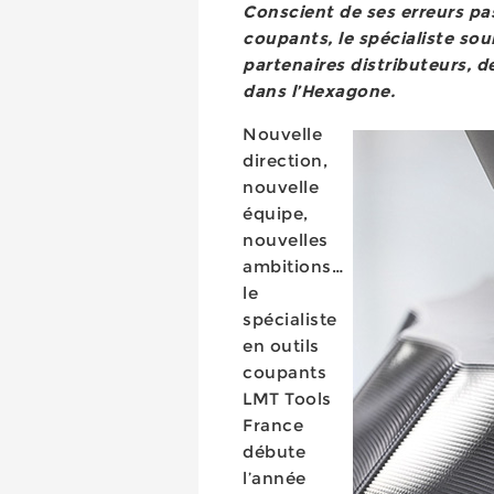
Conscient de ses erreurs pas
coupants, le spécialiste souh
partenaires distributeurs,
dans l’Hexagone.
Nouvelle
direction,
nouvelle
équipe,
nouvelles
ambitions…
le
spécialiste
en outils
coupants
LMT Tools
France
débute
l’année