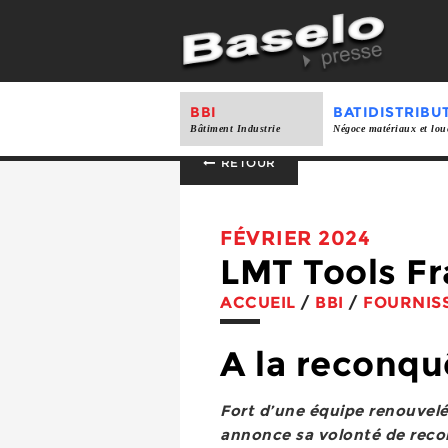
BBI
BATIDISTRIBU
Bâtiment Industrie
Négoce matériaux et lou
RETOUR
FÉVRIER 2024
LMT Tools F
ACCUEIL
/
BBI
/
FOURNIS
A la reconqu
Fort d’une équipe renouvel
annonce sa volonté de reconq