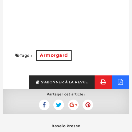
Armorgard
Tags :
S'ABONNER À LA REVUE
Partager cet article :
Baselo Presse