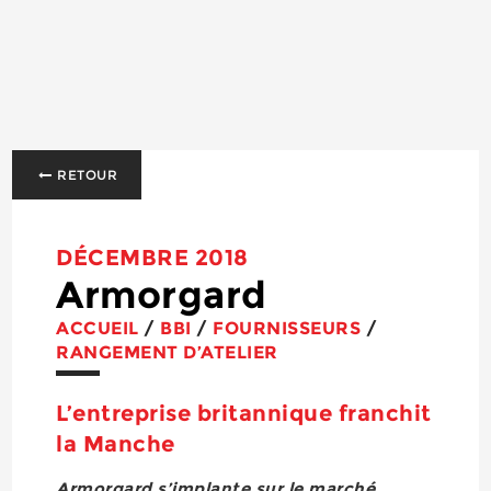
RETOUR
DÉCEMBRE 2018
Armorgard
ACCUEIL
/
BBI
/
FOURNISSEURS
/
RANGEMENT D’ATELIER
L’entreprise britannique franchit
la Manche
Armorgard s’implante sur le marché