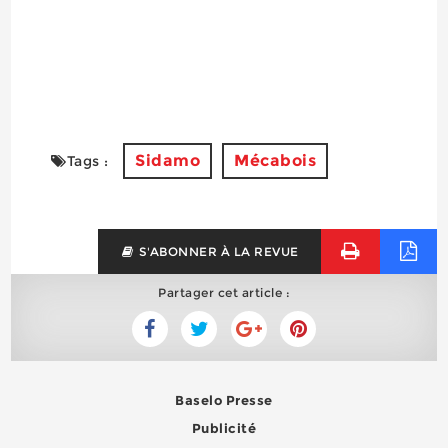
Sidamo
Mécabois
Tags :
S'ABONNER À LA REVUE
Partager cet article :
Baselo Presse
Publicité