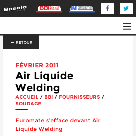
RETOUR
FÉVRIER 2011
Air Liquide
Welding
ACCUEIL
/
BBI
/
FOURNISSEURS
/
SOUDAGE
Euromate s’efface devant Air
Liquide Welding