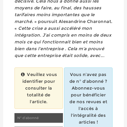
décisive. Cela nous a donné aussi les
moyens de faire, au final, des hausses
tarifaires moins importantes que le
marché.
» poursuit Alexandrine Charonnat.
«
Cette crise a aussi accéléré mon
intégration. J’ai compris en moins de deux
mois ce qui fonctionnait bien et moins
bien dans l’entreprise . Cela m’a prouvé
que cette entreprise était solide, avec...
Veuillez vous
Vous n’avez pas
identifier pour
de n° d'abonné ?
consulter la
Abonnez-vous
totalité de
pour bénéficier
l'article.
de nos revues et
l'accès à
l'intégralité des
articles !