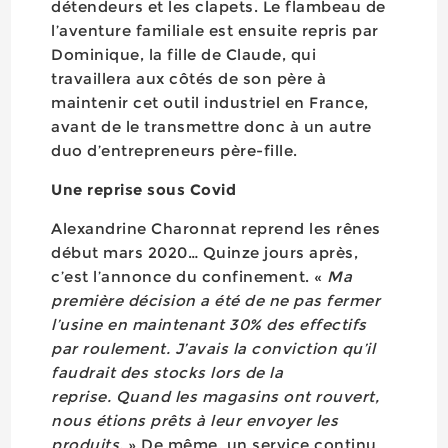
détendeurs et les clapets. Le flambeau de
l’aventure familiale est ensuite repris par
Dominique, la fille de Claude, qui
travaillera aux côtés de son père à
maintenir cet outil industriel en France,
avant de le transmettre donc à un autre
duo d’entrepreneurs père-fille.
Une reprise sous Covid
Alexandrine Charonnat reprend les rênes
début mars 2020… Quinze jours après,
c’est l’annonce du confinement. «
Ma
première décision a été de ne pas fermer
l’usine en maintenant 30% des effectifs
par roulement. J’avais la conviction qu’il
faudrait des stocks lors de la
reprise. Quand les magasins ont rouvert,
nous étions prêts à leur envoyer les
produits.
» De même, un service continu