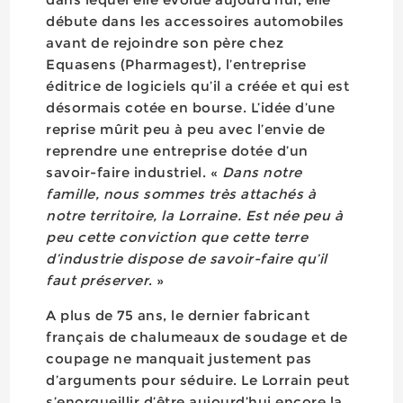
débute dans les accessoires automobiles
avant de rejoindre son père chez
Equasens (Pharmagest), l’entreprise
éditrice de logiciels qu’il a créée et qui est
désormais cotée en bourse. L’idée d’une
reprise mûrit peu à peu avec l’envie de
reprendre une entreprise dotée d’un
savoir-faire industriel. «
Dans notre
famille, nous sommes très attachés à
notre territoire, la Lorraine. Est née peu à
peu cette conviction que cette terre
d’industrie dispose de savoir-faire qu’il
faut préserver
. »
A plus de 75 ans, le dernier fabricant
français de chalumeaux de soudage et de
coupage ne manquait justement pas
d’arguments pour séduire. Le Lorrain peut
s’enorgueillir d’être aujourd’hui encore la