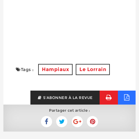
Hampiaux
Le Lorrain
Tags :
S'ABONNER À LA REVUE
Partager cet article :