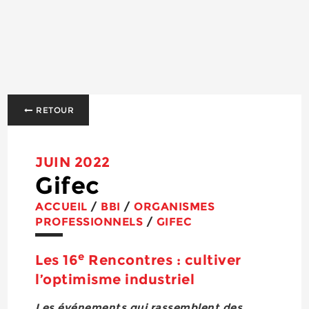
RETOUR
JUIN 2022
Gifec
ACCUEIL
/
BBI
/
ORGANISMES
PROFESSIONNELS
/
GIFEC
e
Les 16
Rencontres : cultiver
l’optimisme industriel
Les événements qui rassemblent des