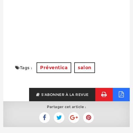
Préventica
salon
Tags :
S'ABONNER À LA REVUE
Partager cet article :