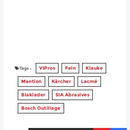
VIPros
Fein
Klauke
Tags :
Mantion
Kärcher
Lacmé
Blaklader
SIA Abrasives
Bosch Outillage