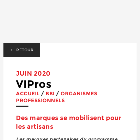
RETOUR
JUIN 2020
VIPros
ACCUEIL
/
BBI
/
ORGANISMES
PROFESSIONNELS
Des marques se mobilisent pour
les artisans
Les marques partenaires du programme