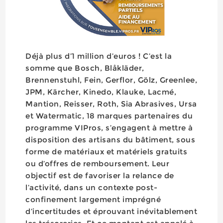
Déjà plus d’1 million d’euros ! C’est la
somme que Bosch, Blåkläder,
Brennenstuhl, Fein, Gerflor, Gölz, Greenlee,
JPM, Kärcher, Kinedo, Klauke, Lacmé,
Mantion, Reisser, Roth, Sia Abrasives, Ursa
et Watermatic, 18 marques partenaires du
programme VIPros, s’engagent à mettre à
disposition des artisans du bâtiment, sous
forme de matériaux et matériels gratuits
ou d’offres de remboursement. Leur
objectif est de favoriser la relance de
l’activité, dans un contexte post-
confinement largement imprégné
d’incertitudes et éprouvant inévitablement