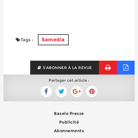
Samedia
Tags :
S'ABONNER À LA REVUE
Partager cet article :
Baselo Presse
Publicité
Abonnements