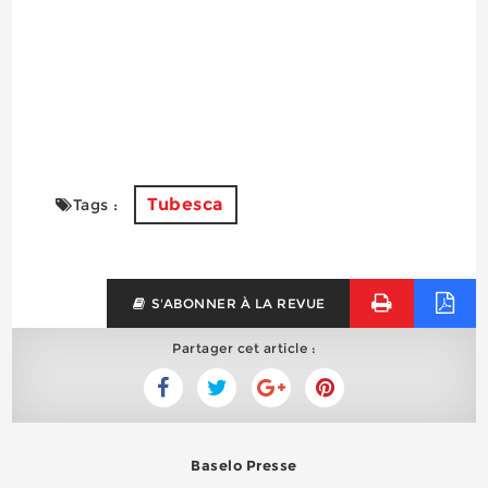
Tubesca
Tags :
S'ABONNER À LA REVUE
Partager cet article :
Baselo Presse