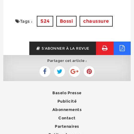
S24
Bossi
chaussure
Tags :
S'ABONNER À LA REVUE
Partager cet article :
Baselo Presse
Publicité
Abonnements
Contact
Partenaires