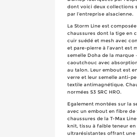
dont voici deux collections 
par l’entreprise alsacienne.
La Storm Line est composée
chaussures dont la tige en 
cuir suédé et mesh avec cont
et pare-pierre à l’avant est 
semelle Doha de la marque 
caoutchouc avec absorptio
au talon. Leur embout est en
verre et leur semelle anti-p
textile antimagnétique. Cha
normées S3 SRC HRO.
Egalement montées sur la s
avec un embout en fibre de v
chaussures de la T-Max Line
knit, tissu à faible teneur 
ultrarésistantes offrant une