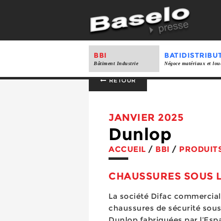
BBI
BATIDISTRIBU
Bâtiment Industrie
Négoce matériaux et lou
RETOUR
JANVIER 2025
Dunlop
ACCUEIL
/
BBI
/
PRODUIT
CHAUSSURES SOUS 
La société Difac commercial
chaussures de sécurité sous
Dunlop fabriquées par l’Esp