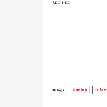
SRO HRC.
Dunlop
Difac
Tags :