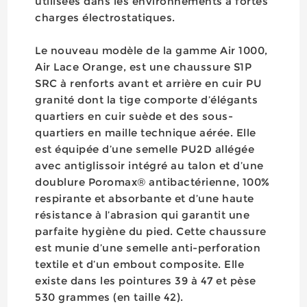
utilisées dans les environnements à fortes
charges électrostatiques.
Le nouveau modèle de la gamme Air 1000,
Air Lace Orange, est une chaussure S1P
SRC à renforts avant et arrière en cuir PU
granité dont la tige comporte d’élégants
quartiers en cuir suède et des sous-
quartiers en maille technique aérée. Elle
est équipée d’une semelle PU2D allégée
avec antiglissoir intégré au talon et d’une
doublure Poromax® antibactérienne, 100%
respirante et absorbante et d’une haute
résistance à l’abrasion qui garantit une
parfaite hygiène du pied. Cette chaussure
est munie d’une semelle anti-perforation
textile et d’un embout composite. Elle
existe dans les pointures 39 à 47 et pèse
530 grammes (en taille 42).