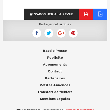
S'ABONNER À LA REVUE
Partager cet article :
Baselo Presse
Publicité
Abonnements
Contact
Partenaires
Petites Annonces
Transfert de fichiers
Mentions Légales
2026 © Copyright - Baselopresse by
Human To Computer