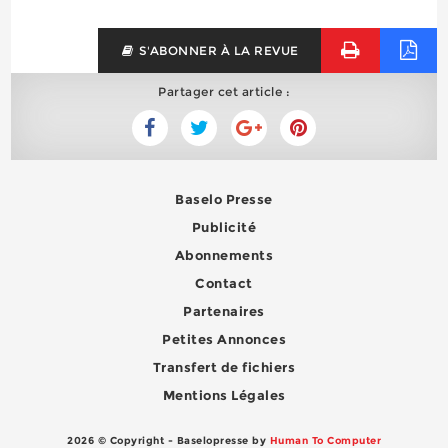
S'ABONNER À LA REVUE
Partager cet article :
Baselo Presse
Publicité
Abonnements
Contact
Partenaires
Petites Annonces
Transfert de fichiers
Mentions Légales
2026 © Copyright - Baselopresse by
Human To Computer