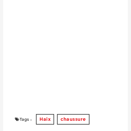
Haix
chaussure
Tags :