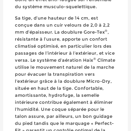
du système musculo-squelettique.
Sa tige, d’une hauteur de 14 cm, est
conçue dans un cuir velours de 2,0 à 2,2
®
mm d’épaisseur. La doublure Gore-Tex
,
résistante à l’usure, apporte un confort
climatisé optimisé, en particulier lors des
passages de l’intérieur à l’extérieur, et vice
®
versa. Le système d‘aération Haix
Climate
utilise le mouvement naturel de la marche
pour évacuer la transpiration vers
l‘extérieur grâce à la doublure Micro-Dry,
située en haut de la tige. Confortable,
amortissante, hydrofuge, la semelle
intérieure contribue également à éliminer
l’humidité. Une coque séparée pour le
talon assure, par ailleurs, un bon guidage
du pied tandis que le marquage « Perfect-
Fit » garantit un contrôle optimal de la