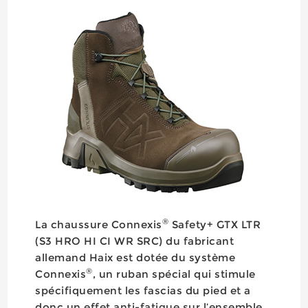
®
La chaussure Connexis
Safety+ GTX LTR
(S3 HRO HI CI WR SRC) du fabricant
allemand Haix est dotée du système
®
Connexis
, un ruban spécial qui stimule
spécifiquement les fascias du pied et a
donc un effet anti-fatigue sur l’ensemble