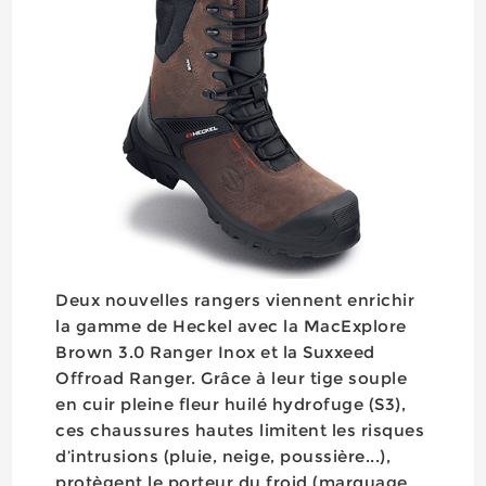
Deux nouvelles rangers viennent enrichir
la gamme de Heckel avec la MacExplore
Brown 3.0 Ranger Inox et la Suxxeed
Offroad Ranger. Grâce à leur tige souple
en cuir pleine fleur huilé hydrofuge (S3),
ces chaussures hautes limitent les risques
d’intrusions (pluie, neige, poussière...),
protègent le porteur du froid (marquage