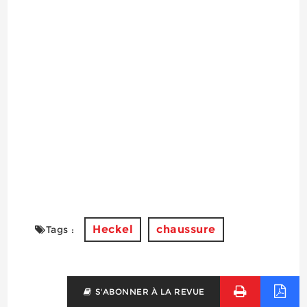
Heckel
chaussure
Tags :
S'ABONNER À LA REVUE