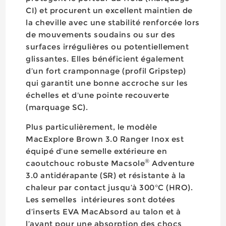
CI) et procurent un excellent maintien de
la cheville avec une stabilité renforcée lors
de mouvements soudains ou sur des
surfaces irrégulières ou potentiellement
glissantes. Elles bénéficient également
d’un fort cramponnage (profil Gripstep)
qui garantit une bonne accroche sur les
échelles et d'une pointe recouverte
(marquage SC).
Plus particulièrement, le modèle
MacExplore Brown 3.0 Ranger Inox est
équipé d’une semelle extérieure en
®
caoutchouc robuste Macsole
Adventure
3.0 antidérapante (SR) et résistante à la
chaleur par contact jusqu’à 300°C (HRO).
Les semelles intérieures sont dotées
d’inserts EVA MacAbsord au talon et à
l’avant pour une absorption des chocs