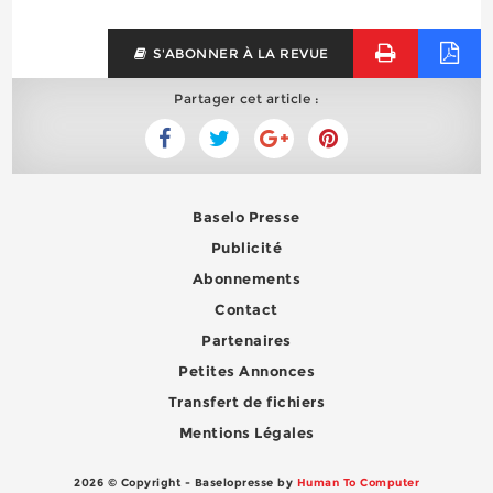
S'ABONNER À LA REVUE
Partager cet article :
Baselo Presse
Publicité
Abonnements
Contact
Partenaires
Petites Annonces
Transfert de fichiers
Mentions Légales
2026 © Copyright - Baselopresse by
Human To Computer