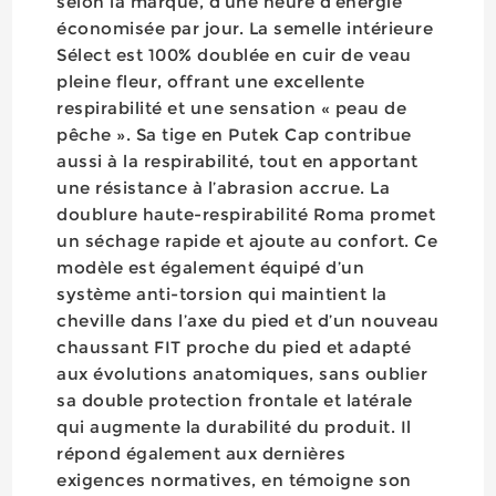
selon la marque, d’une heure d’énergie
économisée par jour. La semelle intérieure
Sélect est 100% doublée en cuir de veau
pleine fleur, offrant une excellente
respirabilité et une sensation « peau de
pêche ». Sa tige en Putek Cap contribue
aussi à la respirabilité, tout en apportant
une résistance à l’abrasion accrue. La
doublure haute-respirabilité Roma promet
un séchage rapide et ajoute au confort. Ce
modèle est également équipé d’un
système anti-torsion qui maintient la
cheville dans l’axe du pied et d’un nouveau
chaussant FIT proche du pied et adapté
aux évolutions anatomiques, sans oublier
sa double protection frontale et latérale
qui augmente la durabilité du produit. Il
répond également aux dernières
exigences normatives, en témoigne son