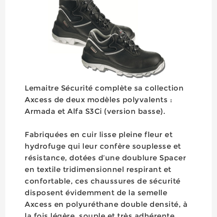
Lemaitre Sécurité complète sa collection
Axcess de deux modèles polyvalents :
Armada et Alfa S3Ci (version basse).
Fabriquées en cuir lisse pleine fleur et
hydrofuge qui leur confère souplesse et
résistance, dotées d’une doublure Spacer
en textile tridimensionnel respirant et
confortable, ces chaussures de sécurité
disposent évidemment de la semelle
Axcess en polyuréthane double densité, à
la fois légère, souple et très adhérente.