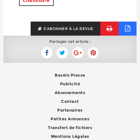
chaussure
S'ABONNER À LA REVUE
Partager cet article :
Baselo Presse
Publicité
Abonnements
Contact
Partenaires
Petites Annonces
Transfert de fichiers
Mentions Légales