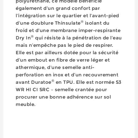
polyuréthane, ce modèle bénéficie
également d’un grand confort par
l’intégration sur le quartier et l’avant-pied
®
d’une doublure Thinsulate
isolant du
froid et d’une membrane imper-respirante
®
Dry In
qui résiste à la pénétration de l’eau
mais n’empêche pas le pied de respirer.
Elle est par ailleurs dotée pour la sécurité
d’un embout en fibre de verre léger et
athermique, d’une semelle anti-
perforation en inox et d’un recouvrement
®
avant Duratoe
en TPU. Elle est normée S3
WR HI CI SRC – semelle crantée pour
procurer une bonne adhérence sur sol
meuble.