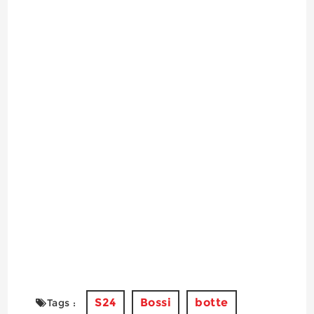
S24
Bossi
botte
Tags :