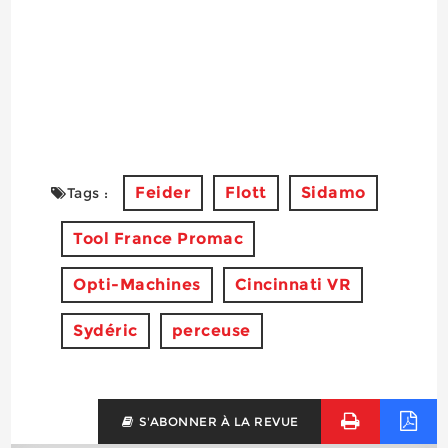
Feider
Flott
Sidamo
Tags :
Tool France Promac
Opti-Machines
Cincinnati VR
Sydéric
perceuse
S'ABONNER À LA REVUE